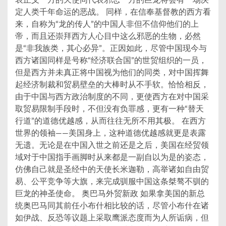
表正义一方的天使同代表邪恶一方的巨龙将会有一场决
定人类千年命运的恶战。 同样，在信奉基督教的西方看
来，自称为“龙的传人”的中国人非但不信仰他们的上
帝，而且还崇拜西方人心目中这么邪恶的生物，必然
是“非我族类，其心必异”。正因如此，尽管中国现今与
西方诸国同样是号称“经济联合国”的世贸组织的一员，
但是西方并未真正将中国视为他们的同类，对中国挥舞
起经济制裁和贸易壁垒的大棒时从不手软。恰恰相反，
由于中国与西方政治制度的不同，更使西方在对中国采
取贸易限制手段时，不但没有负罪感，更有一种“替天
行道”的道德优越感，从而往往无所不用其极。 在西方
世界的领袖——美国身上，这种道德优越感就更是表露
无遗。无论是在中国入世之前还是之后，美国在经贸领
域对于中国指手画脚时从来都是一副自以为是的姿态，
仿佛自己就是圣经中的天使长米迦勒，高举诸如自由贸
易、公平竞争等大旗，来完成驯服中国这条桀骜不驯的
巨龙的神圣使命。 奥巴马外贸新政 如果拿美国的新总
统奥巴马同其前任小布什相比较的话，尽管小布什在诸
如伊战、反恐等议题上采取鹰派态度而为人所诟病，但