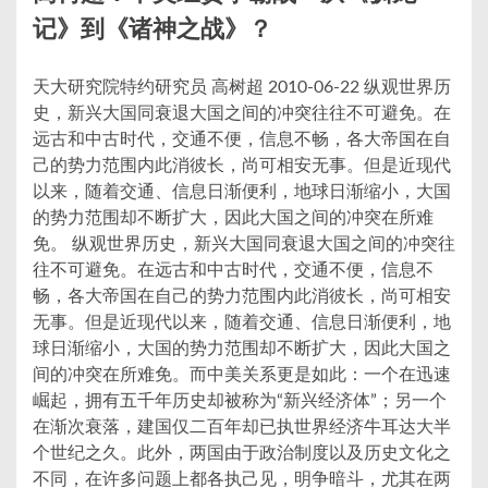
记》到《诸神之战》？
天大研究院特约研究员 高树超 2010-06-22 纵观世界历
史，新兴大国同衰退大国之间的冲突往往不可避免。在
远古和中古时代，交通不便，信息不畅，各大帝国在自
己的势力范围内此消彼长，尚可相安无事。但是近现代
以来，随着交通、信息日渐便利，地球日渐缩小，大国
的势力范围却不断扩大，因此大国之间的冲突在所难
免。 纵观世界历史，新兴大国同衰退大国之间的冲突往
往不可避免。在远古和中古时代，交通不便，信息不
畅，各大帝国在自己的势力范围内此消彼长，尚可相安
无事。但是近现代以来，随着交通、信息日渐便利，地
球日渐缩小，大国的势力范围却不断扩大，因此大国之
间的冲突在所难免。而中美关系更是如此：一个在迅速
崛起，拥有五千年历史却被称为“新兴经济体”；另一个
在渐次衰落，建国仅二百年却已执世界经济牛耳达大半
个世纪之久。此外，两国由于政治制度以及历史文化之
不同，在许多问题上都各执己见，明争暗斗，尤其在两